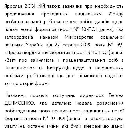
Ярослав ВОЗНИЙ також зазначив про необхідність
продовження проведення відділенням Фонду
роз’яснювальної роботи серед роботодавців щодо
подачі нової форми звітності № 10-ПОІ (річна), яка
затверджена наказом Міністерства соціальної
політики України від 27 серпня 2020 року № 591
«Про затвердження форми звітності № 10-ПОІ (річна)
«Звіт про зайнятість і працевлаштування осіб з
інвалідністю» та Інструкції щодо її заповнення»,
оскільки, роботодавці ще досі помилково подають
звіт по старій формі.
Навчання провела заступник директора Тетяна
ДЕНИСЕНКО, яка детально надала роз’яснення
роботодавцям щодо правильності заповнення нової
форми звітності № 10-ПОІ (річна), а також звернула
увагу на останні зміни, які були внесені до даної