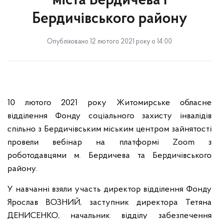
міста Бердичева і
Бердичівського району
Опубліковано 12 лютого 2021 року о 14:00
10 лютого 2021 року Житомирське обласне
відділення Фонду соціального захисту інвалідів
спільно з Бердичівським міським центром зайнятості
провели вебінар на платформі Zoom з
роботодавцями м. Бердичева та Бердичівського
району.
У навчанні взяли участь директор відділення Фонду
Ярослав ВОЗНИЙ, заступник директора Тетяна
ДЕНИСЕНКО, начальник відділу забезпечення