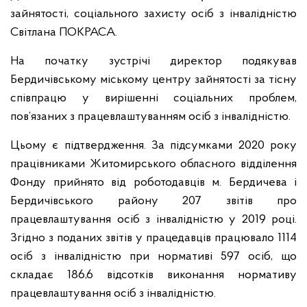
зайнятості, соціального захисту осіб з інвалідністю
Світлана ПОКРАСА.
На початку зустрічі директор подякував
Бердичівському міському центру зайнятості за тісну
співпрацю у вирішенні соціальних проблем,
пов’язаних з працевлаштуванням осіб з інвалідністю.
Цьому є підтвердження. За підсумками 2020 року
працівниками Житомирського обласного відділення
Фонду прийнято від роботодавців м. Бердичева і
Бердичівського району 207 звітів про
працевлаштування осіб з інвалідністю у 2019 році.
Згідно з поданих звітів у працедавців працювало 1114
осіб з інвалідністю при нормативі 597 осіб, що
складає 186,6 відсотків виконання нормативу
працевлаштування осіб з інвалідністю.