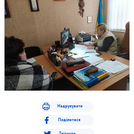
Надрукувати
Поділитися
Твітнути