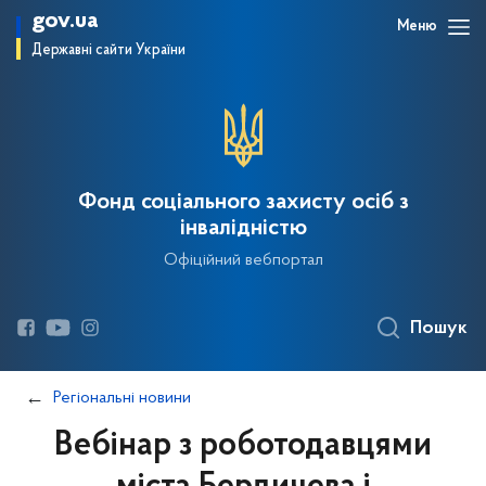
gov.ua
Меню
Державні сайти України
Фонд соціального захисту осіб з
інвалідністю
Офіційний вебпортал
Пошук
Регіональні новини
Вебінар з роботодавцями