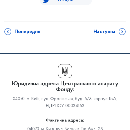
Попередня
Наступна
Юридична адреса Центрального апарату
Фонду:
04070, м. Київ, вул. Фролівська, буд. 6/8, корпус 15А,
ЄДРПОУ 00034163
Фактична адреса:
04070, м. Київ, вул. Боричів Тік, буд. 28