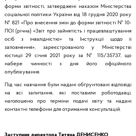
форми звітності, затверджені наказом Міністерства
соціальної політики України від 18 грудня 2020 року
№ 821 «Про внесення змін до форми звітності № 10-
ПОІ (річна) «Звіт про зайнятість і працевлаштування
осіб з інвалідністю» та Інструкції щодо її
заповнення», зареєстрованого у Міністерстві
юстиції 29 січня 2021 року за № 115/35737, що
набере чинності з дня його офіційного
опублікування.
Під час навчання були надані обґрунтовані відповіді
на всі запитання, які поставили роботодавці,
наголошено про терміни подачі звіту та надані
контактні телефони для отримання консультацій.
Заступник директора Тетяна ДЕНИСЕНКО