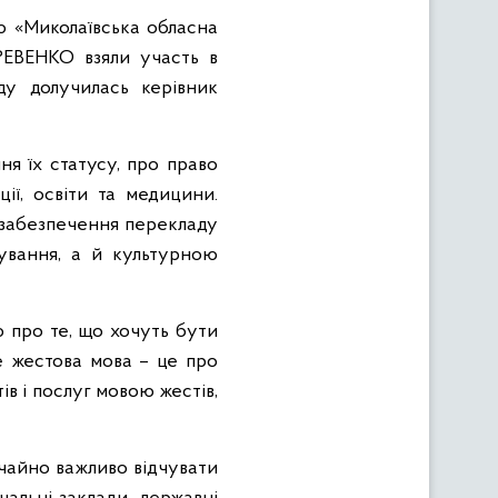
ю «Миколаївська обласна
 РЕВЕНКО взяли участь в
ду долучилась керівник
ня їх статусу, про право
ї, освіти та медицини.
 забезпечення перекладу
ування, а й культурною
 про те, що хочуть бути
е жестова мова – це про
ів і послуг мовою жестів,
чайно важливо відчувати