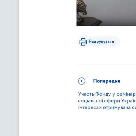
Надрукувати
Попередня
Участь Фонду у семінарі
соціальної сфери Украї
інтересах отримувача с