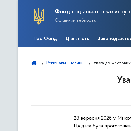
Фонд соціального захисту о
Офіційний вебпортал
Про Фонд
Діяльність
Законодавств
Регіональні новини
Увага до жестових
Ува
23 вересня 2025 у Микола
Ця дата була проголошен