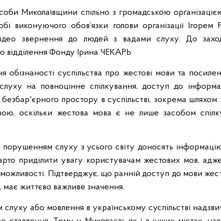
 особи Миколаївщини спільно з громадською організаціє
обі виконуючого обов’язки голови організації Ігорем
відео звернення до людей з вадами слуху. До захо
го відділення Фонду Ірина ЧЕКАРЬ
я обізнаності суспільства про жестові мови та посилен
луху на повноцінне спілкування, доступ до інформаці
 безбар'єрного простору в суспільстві, зокрема шляхом
ою, оскільки жестова мова є не лише засобом спілк
з порушенням слуху з усього світу доносять інформацію
арто приділити увагу користувачам жестових мов, адж
ні можливості. Підтверджує, що ранній доступ до мови жест
, має життєво важливе значення.
 слуху або мовлення в українському суспільстві надзви