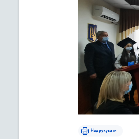
Надрукувати