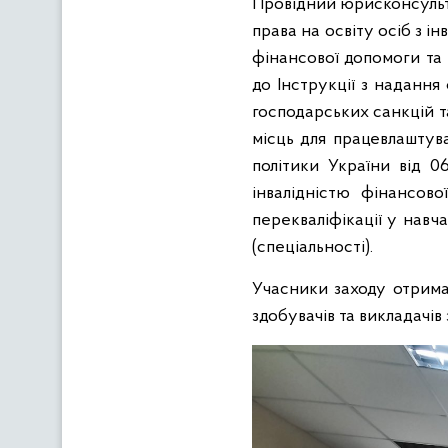
Провідний юрисконсульт
права на освіту осіб з 
фінансової допомоги та 
до Інструкції з надання
господарських санкцій 
місць для працевлаштува
політики України від 0
інвалідністю фінансов
перекваліфікації у навча
(спеціальності).
Учасники заходу отрима
здобувачів та викладачів