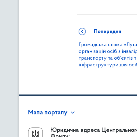
Попередня
Громадська спілка «Луга
організацій осіб з інвал
транспорту та об’єктів
інфраструктури для осіб
Мапа порталу
Про Фонд
Юридична адреса Центральног
Фонду: