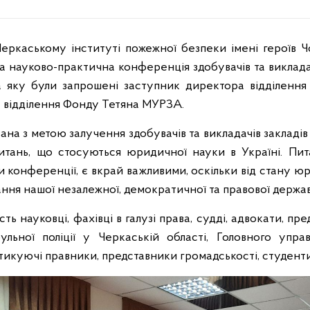
Черкаському інституті пожежної безпеки імені героїв
ка науково-практична конференція здобувачів та викладач
а яку були запрошені заступник директора відділення
 відділення Фонду Тетяна МУРЗА.
на з метою залучення здобувачів та викладачів закладів 
питань, що стосуються юридичної науки в Україні. Пи
 конференції, є вкрай важливими, оскільки від стану ю
ня нашої незалежної, демократичної та правової держав
ть науковці, фахівці в галузі права, судді, адвокати, пр
рульної поліції у Черкаській області, Головного уп
ктикуючі правники, представники громадськості, студенти