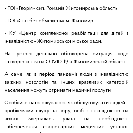
- ГОІ «Глорія» смт. Романів Житомирська область
- ГОІ «Світ без обмежень» м. Житомир
- КУ «Центр комплексної реабілітації для дітей з
інвалідністю» Житомирської міської ради.
На зустрічі детально обговорена ситуація щодо
захворювання на COVID-19 в Житомирській області.
А саме, як в період пандемії люди з інвалідністю
важких нозологій та інших вразливих категорій
населення можуть отримати медичні послуги.
Особливо наголошувалось як обслуговувати людей з
проблемами слуху та зору, осіб з інвалідністю на
візках. Зверталась увага на необхідність
забезпечення стаціонарних медичних установ