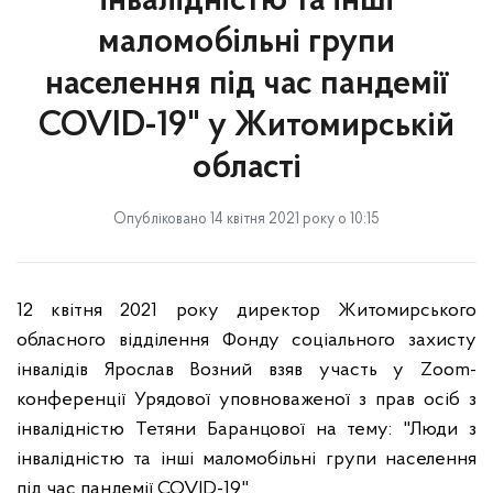
інвалідністю та інші
маломобільні групи
населення під час пандемії
COVID-19" у Житомирській
області
Опубліковано 14 квітня 2021 року о 10:15
12 квітня 2021 року директор Житомирського
обласного відділення Фонду соціального захисту
інвалідів Ярослав Возний взяв участь у Zoom-
конференції Урядової уповноваженої з прав осіб з
інвалідністю Тетяни Баранцової на тему: "Люди з
інвалідністю та інші маломобільні групи населення
під час пандемії COVID-19".