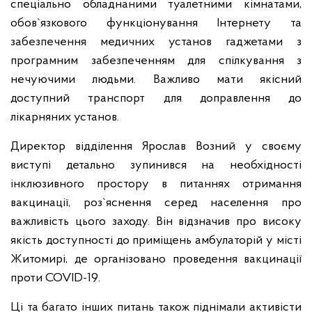
спеціально обладнаними туалетними кімнатами,
обов`язкового функціонування Інтернету та
забезпечення медичних установ гаджетами з
програмним забезпеченням для спілкування з
нечуючими людьми. Важливо мати якісний
доступний транспорт для доправлення до
лікарняних установ.
Директор відділення Ярослав Возний у своєму
виступі детально зупинився на необхідності
інклюзивного простору в питаннях отримання
вакцинації, роз`яснення серед населення про
важливість цього заходу. Він відзначив про високу
якість доступності до приміщень амбулаторій у місті
Житомирі, де організовано проведення вакцинації
проти COVID-19.
Ці та багато інших питань також піднімали активісти