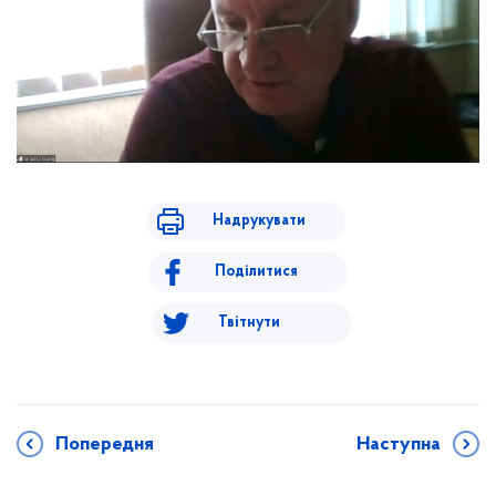
Надрукувати
Поділитися
Твітнути
Попередня
Наступна