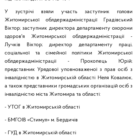
У зустрічі взяли участь заступник голови
Житомирської облдержадміністрації Градівський
Віктор; заступник директора департаменту охорони
здоров'я Житомирської облдержадміністрації -
Лучків Віктор; директор департаменту праці,
соціальної та сімейної політики Житомирської
облдержадміністрації - Прокопець Юрій;
представник Урядової уповноваженої з прав осіб з
інвалідністю в Житомирській області Неля Ковалюк,
а також представники громадських організацій осіб з
інвалідністю міста Житомира та області:
- УТОГ в Житомирській області
- БМГОІВ «Стимул» м. Бердичів
- ГУД в Житомирській області