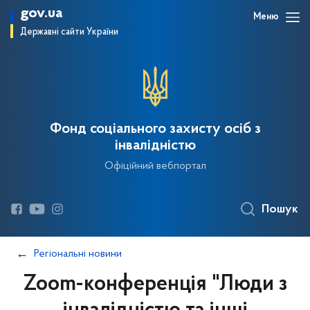
gov.ua
Меню
Державні сайти України
Фонд соціального захисту осіб з
інвалідністю
Офіційний вебпортал
Пошук
Регіональні новини
Zoom-конференція "Люди з