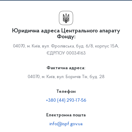
Юридична адреса Центрального апарату
Фонду:
04070, м. Київ, вул. Фролівська, буд. 6/8, корпус 15А,
ЄДРПОУ 00034163
Фактична адреса:
04070, м. Київ, вул. Боричів Тік, буд. 28
Телефон
+380 (44) 293-17-56
Електронна пошта
info@ispf.gov.ua