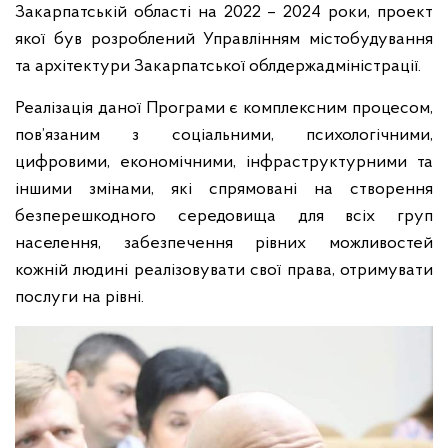
Закарпатській області на 2022 – 2024 роки, проект
якої був розроблений Управлінням містобудування
та архітектури Закарпатської облдержадміністрації.
Реалізація даної Програми є комплексним процесом,
пов’язаним з соціальними, психологічними,
цифровими, економічними, інфраструктурними та
іншими змінами, які спрямовані на створення
безперешкодного середовища для всіх груп
населення, забезпечення рівних можливостей
кожній людині реалізовувати свої права, отримувати
послуги на рівні.