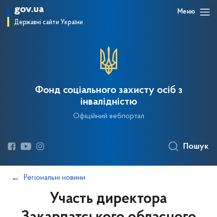
gov.ua
Меню
Державні сайти України
Фонд соціального захисту осіб з
інвалідністю
Офіційний вебпортал
Пошук
Регіональні новини
Участь директора