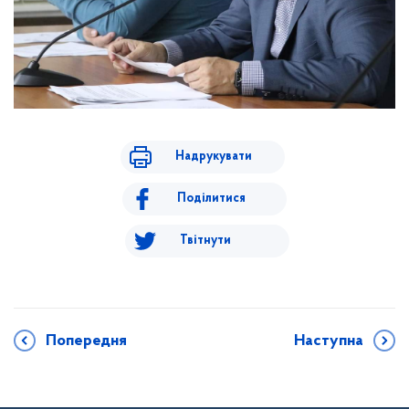
Надрукувати
Поділитися
Твітнути
Попередня
Наступна