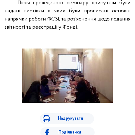
Після проведеного семінару присутнім були
надані листівки в яких були прописані основні
напрямки роботи ФСЗІ, та роз’яснення щодо подання
звітності та реєстрації у Фонді.
Надрукувати
Поділитися