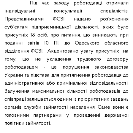
Під час заходу роботодавці отримали
індивідуальні консультації спеціалістів.
Представниками ФСЗІ надано роз'яснення
суб'єктам підприємницької діяльності, яких було
присутніх 18 осіб, про питання, що виникають при
поданні звітів 10 ПІ, до Одеського обласного
відділення ФСЗІ.
Акцентовано увагу присутніх
на
тому, що не укладення трудового договору
роботодавцем - це порушення законодавства
України та підстава для притягнення роботодавця до
адміністративної або кримінальної відповідальності.
Залучення максимальної кількості роботодавців до
співпраці залишається одним із пріоритетних завдань
органів служби зайнятості населення.
Саме вони є
головними партнерами у проведенні державної
політики зайнятості.