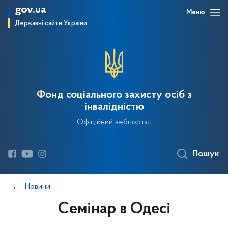
gov.ua
Меню
Державні сайти України
Фонд соціального захисту осіб з
інвалідністю
Офіційний вебпортал
Пошук
Новини
Семінар в Одесі