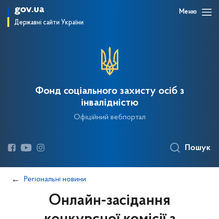
gov.ua
Меню
Державні сайти України
Фонд соціального захисту осіб з
інвалідністю
Офіційний вебпортал
Пошук
Регіональні новини
Онлайн-засідання