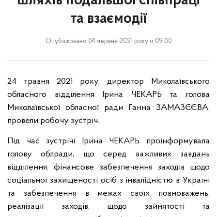
шляхів подальшої співпраці
та взаємодії
Опубліковано 04 червня 2021 року о 09:00
24 травня 2021 року, директор Миколаївського
обласного відділення Ірина ЧЕКАРЬ та голова
Миколаївської обласної ради Ганна ЗАМАЗЄЄВА,
провели робочу зустріч.
Під час зустрічі Ірина ЧЕКАРЬ проінформувала
голову облради, що серед важливих завдань
відділення: фінансове забезпечення заходів щодо
соціальної захищеності осіб з інвалідністю в Україні
та забезпечення в межах своїх повноважень,
реалізації заходів, щодо зайнятості та