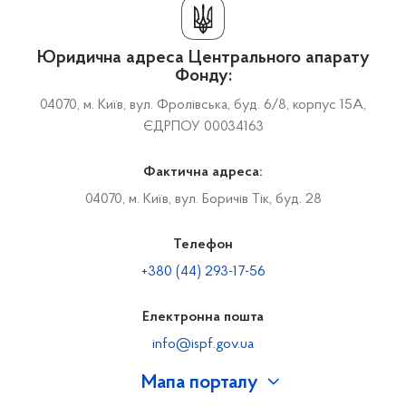
Юридична адреса Центрального апарату
Фонду:
04070, м. Київ, вул. Фролівська, буд. 6/8, корпус 15А,
ЄДРПОУ 00034163
Фактична адреса:
04070, м. Київ, вул. Боричів Тік, буд. 28
Телефон
+380 (44) 293-17-56
Електронна пошта
info@ispf.gov.ua
Мапа порталу