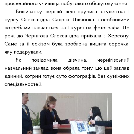
професійного училища побутового обслуговування.
Вишиванку першій леді вручила студентка І
курсу Олександра Садова. Дівчинка з особливими
потребами навчається на І курсі на фотографа. До
речі, до Чернігова Олександра приїхала з Херсону.
Саме за її ескізом була зроблена вишита сорочка,
яку подарували.
Як повідомила дівчина, чернігівський
навчальний заклад вона обрала тому, що цей заклад
єдиний, котрий готує суто фотографів, без суміжних
спеціальностей.