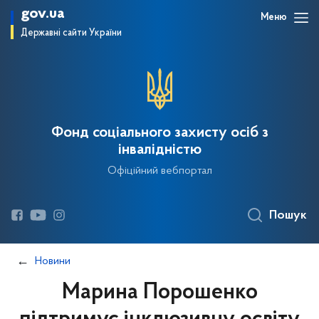
gov.ua
Меню
Державні сайти України
Фонд соціального захисту осіб з
інвалідністю
Офіційний вебпортал
Пошук
Новини
Марина Порошенко