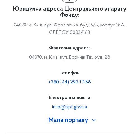
Юридична адреса Центрального апарату
Фонду:
04070, м. Київ, вул. Фролівська, буд. 6/8, корпус 15А,
ЄДРПОУ 00034163
Фактична адреса:
04070, м. Київ, вул. Боричів Тік, буд. 28
Телефон
+380 (44) 293-17-56
Електронна пошта
info@ispf.gov.ua
Мапа порталу
Про Фонд
Керівництво