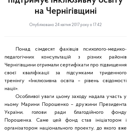
підтримує інклюзивну освіту
на Чернігівщині
Опубліковано 24 квітня 2017 року о 17:42
Понад сімдесят фахівців психолого-медико-
педагогічних консультацій з різних районів
Чернігівщини отримали сертифікати про підвищення
своєї кваліфікації за підсумками триденного
тренінгу «Інклюзивна освіта – рівень свідомості
нації».
Особливої уваги цьому заходу надала участь у
ньому Марини Порошенко – дружини Президента
України, голови ради благодійного фонду
Порошенка. Саме цей фонд став ініціатором і
організатором національного проекту, до якого вже