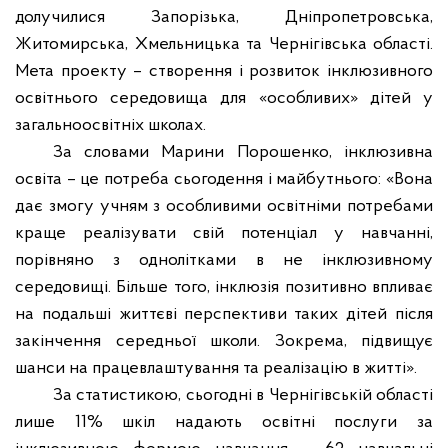
долучилися Запорізька, Дніпропетровська,
Житомирська, Хмельницька та Чернігівська області.
Мета проекту – створення і розвиток інклюзивного
освітнього середовища для «особливих» дітей у
загальноосвітніх школах.
За словами Марини Порошенко, інклюзивна
освіта – це потреба сьогодення і майбутнього: «Вона
дає змогу учням з особливими освітніми потребами
краще реалізувати свій потенціал у навчанні,
порівняно з однолітками в не інклюзивному
середовищі. Більше того, інклюзія позитивно впливає
на подальші життєві перспективи таких дітей після
закінчення середньої школи. Зокрема, підвищує
шанси на працевлаштування та реалізацію в житті».
За статистикою, сьогодні в Чернігівській області
лише 11% шкіл надають освітні послуги за