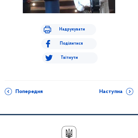
Надрукувати
Поділитися
Твітнути
Попередня
Наступна