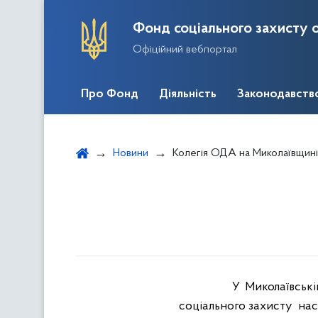
Фонд соціального захисту о
Офіційний вебпортал
Про Фонд
Діяльність
Законодавств
Новини
Колегія ОДА на Миколаївщині
У Миколаївськ
соціального захисту нас