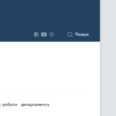
Пошук
ами роботи департаменту