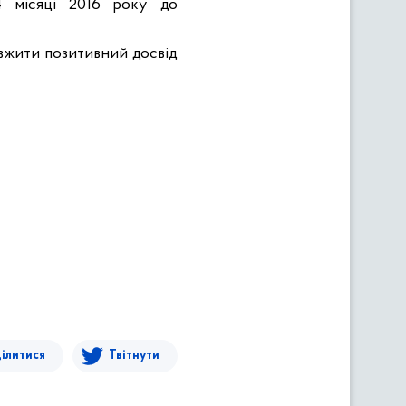
4 місяці 2016 року до
вжити позитивний досвід
ілитися
Твітнути