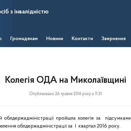
сіб з інвалідністю
о
Громадянам
Новини
Контакти
Звернення
Колегія ОДА на Миколаївщині
Опубліковано 26 травня 2016 року о 11:31
ій облдержадміністрації пройшла колегія за підсумк
елення облдержадміністрації за I квартал 2016 року.