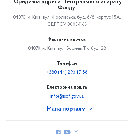
Юридична адреса Центрального апарату
Фонду:
04070, м. Київ, вул. Фролівська, буд. 6/8, корпус 15А,
ЄДРПОУ 00034163
Фактична адреса:
04070, м. Київ, вул. Боричів Тік, буд. 28
Телефон
+380 (44) 293-17-56
Електронна пошта
info@ispf.gov.ua
Мапа порталу
Про Фонд
Керівництво