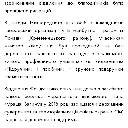
зверненнями відділення до благодійників було
проведено ряд акцій.
З нагоди Міжнародного дня осіб з інвалідністю
громадській організації « В майбутнє - разом м.
Почаїв» (Кременецького району), учасникам
майстер класу, що був проведений на базі
державного навчального закладу «Почаївського
вищого професійного училища» від видавництва
«Підручники і посібники » вручено подарунки,
грамоти та книги.
Відділення Фонду взяло опіку над дочкою загиблого
нашого земляка українського військового Івана
Кураша. Загинув у 2018 році захищаючи державний
суверенітет та територіальну цілісність України. Сім’ї
надається допомога та підтримка.