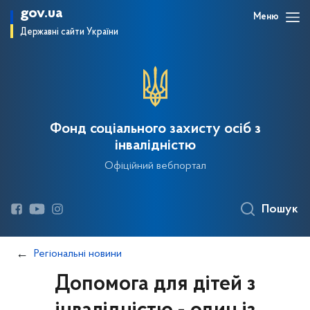
gov.ua
Меню
Державні сайти України
Фонд соціального захисту осіб з
інвалідністю
Офіційний вебпортал
Пошук
Регіональні новини
Допомога для дітей з