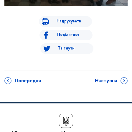
Надрукувати
Поділитися
Твітнути
Попередня
Наступна