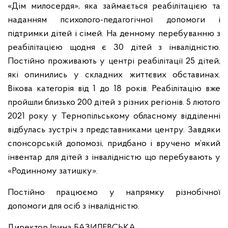
«Дім милосердя», яка займається реабілітацією та
наданням психолого-педагогічної допомоги і
підтримки дітей і сімей. На денному перебуванню з
реабілітацією щодня є 30 дітей з інвалідністю.
Постійно проживають у центрі реабілітації 25 дітей,
які опинились у складних життєвих обставинах.
Вікова категорія від 1 до 18 років. Реабілітацію вже
пройшли близько 200 дітей з різних регіонів. 5 лютого
2021 року у Тернопільському обласному відділенні
відбулась зустріч з представниками центру. Завдяки
спонсорській допомозі, придбано і вручено м’який
інвентар для дітей з інвалідністю що перебувають у
«Родинному затишку».
Постійно працюємо у напрямку різнобічної
допомоги для осіб з інвалідністю.
Директор Ірина БАЗИЛЕВСЬКА