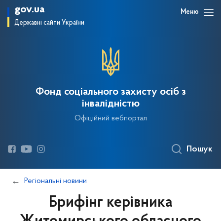
gov.ua
Меню
Державні сайти України
Фонд соціального захисту осіб з
інвалідністю
Офіційний вебпортал
Пошук
Регіональні новини
Брифінг керівника