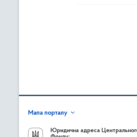
Мапа порталу
Про Фонд
Юридична адреса Центральног
Фонду: