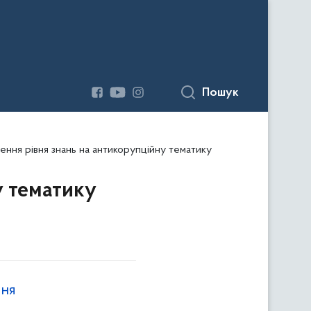
Пошук
ення рівня знань на антикорупційну тематику
у тематику
ння