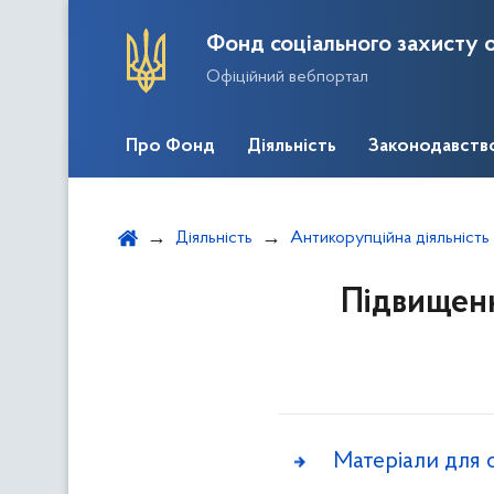
Фонд соціального захисту о
Офіційний вебпортал
Про Фонд
Діяльність
Законодавств
Діяльність
Антикорупційна діяльність
Підвищенн
Матеріали для