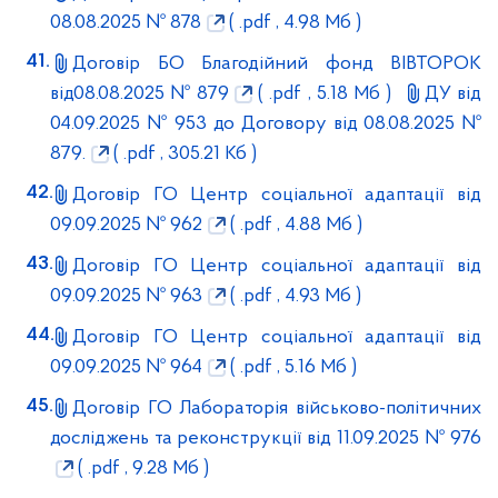
08.08.2025 № 878
( .pdf , 4.98 Мб )
Договір БО Благодійний фонд ВІВТОРОК
від08.08.2025 № 879
( .pdf , 5.18 Мб )
ДУ від
04.09.2025 № 953 до Договору від 08.08.2025 №
879.
( .pdf , 305.21 Кб )
Договір ГО Центр соціальної адаптації від
09.09.2025 № 962
( .pdf , 4.88 Мб )
Договір ГО Центр соціальної адаптації від
09.09.2025 № 963
( .pdf , 4.93 Мб )
Договір ГО Центр соціальної адаптації від
09.09.2025 № 964
( .pdf , 5.16 Мб )
Договір ГО Лабораторія військово-політичних
досліджень та реконструкції від 11.09.2025 № 976
( .pdf , 9.28 Мб )