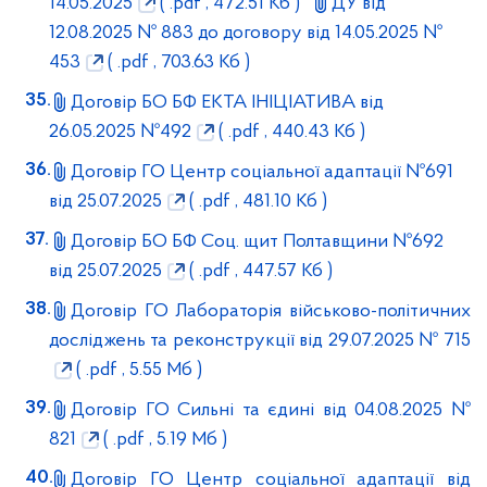
14.05.2025
( .pdf , 472.51 Кб )
ДУ від
12.08.2025 № 883 до договору від 14.05.2025 №
453
( .pdf , 703.63 Кб )
Договір БО БФ ЕКТА ІНІЦІАТИВА від
26.05.2025 №492
( .pdf , 440.43 Кб )
Договір ГО Центр соціальної адаптації №691
від 25.07.2025
( .pdf , 481.10 Кб )
Договір БО БФ Соц. щит Полтавщини №692
від 25.07.2025
( .pdf , 447.57 Кб )
Договір ГО Лабораторія військово-політичних
досліджень та реконструкції від 29.07.2025 № 715
( .pdf , 5.55 Мб )
Договір ГО Сильні та єдині від 04.08.2025 №
821
( .pdf , 5.19 Мб )
Договір ГО Центр соціальної адаптації від