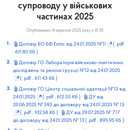
супроводу у військових
частинах 2025
Опубліковано 16 вересня 2025 року о 15:30
Договір БО БФ Елпіс від 24.01.2025 №11
( .pdf
, 611.80 Кб )
Договір ГО Лабораторія військово-політичних
досліджень та реконструкції №12 від 24.01.2025
( .pdf , 611.43 Кб )
Договір ГО Центр соціальної адаптації №13 від
24.01.2025
( .pdf , 612.33 Кб )
ДУ від
20.06.2025 № 592 до договору від 24.01.2025 № 13
( .pdf , 102.58 Кб )
ДУ від 29.07.2025 № 717
до договору від 24.01.2025 № 13
( .pdf , 895.95 Кб )