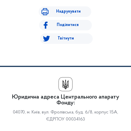
Надрукувати
Поділитися
Твітнути
Юридична адреса Центрального апарату
Фонду:
04070, м. Київ, вул. Фролівська, буд. 6/8, корпус 15А,
ЄДРПОУ 00034163