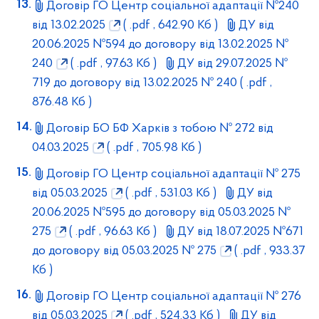
Договір ГО Центр соціальної адаптації №240
від 13.02.2025
( .pdf , 642.90 Кб )
ДУ від
20.06.2025 №594 до договору від 13.02.2025 №
240
( .pdf , 97.63 Кб )
ДУ від 29.07.2025 №
719 до договору від 13.02.2025 № 240
( .pdf ,
876.48 Кб )
Договір БО БФ Харків з тобою № 272 від
04.03.2025
( .pdf , 705.98 Кб )
Договір ГО Центр соціальної адаптації № 275
від 05.03.2025
( .pdf , 531.03 Кб )
ДУ від
20.06.2025 №595 до договору від 05.03.2025 №
275
( .pdf , 96.63 Кб )
ДУ від 18.07.2025 №671
до договору від 05.03.2025 № 275
( .pdf , 933.37
Кб )
Договір ГО Центр соціальної адаптації № 276
від 05.03.2025
( .pdf , 524.33 Кб )
ДУ від