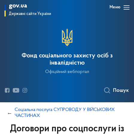
gov.ua
Меню
Державні сайти України
Фонд соціального захисту осіб з
інвалідністю
Офіційний вебпортал
Пошук
Соціальна послуга СУПРОВОДУ У ВІЙСЬКОВИХ
ЧАСТИНАХ
Договори про соцпослуги із