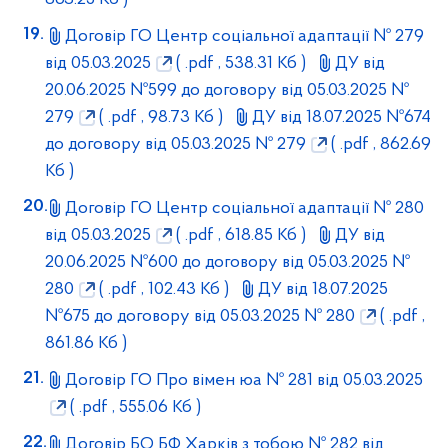
Договір ГО Центр соціальної адаптації № 279
від 05.03.2025
( .pdf , 538.31 Кб )
ДУ від
20.06.2025 №599 до договору від 05.03.2025 №
279
( .pdf , 98.73 Кб )
ДУ від 18.07.2025 №674
до договору від 05.03.2025 № 279
( .pdf , 862.69
Кб )
Договір ГО Центр соціальної адаптації № 280
від 05.03.2025
( .pdf , 618.85 Кб )
ДУ від
20.06.2025 №600 до договору від 05.03.2025 №
280
( .pdf , 102.43 Кб )
ДУ від 18.07.2025
№675 до договору від 05.03.2025 № 280
( .pdf ,
861.86 Кб )
Договір ГО Про вімен юа № 281 від 05.03.2025
( .pdf , 555.06 Кб )
Договір БО БФ Харків з тобою № 282 від