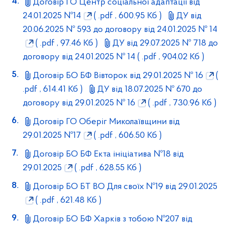
Договір ГО Центр соціальної адаптації від
24.01.2025 №14
( .pdf , 600.95 Кб )
ДУ від
20.06.2025 № 593 до договору від 24.01.2025 № 14
( .pdf , 97.46 Кб )
ДУ від 29.07.2025 № 718 до
договору від 24.01.2025 № 14
( .pdf , 904.02 Кб )
Договір БО БФ Вівторок від 29.01.2025 № 16
(
.pdf , 614.41 Кб )
ДУ від 18.07.2025 № 670 до
договору від 29.01.2025 № 16
( .pdf , 730.96 Кб )
Договір ГО Оберіг Миколаївщини від
29.01.2025 №17
( .pdf , 606.50 Кб )
Договір БО БФ Екта ініціатива №18 від
29.01.2025
( .pdf , 628.55 Кб )
Договір БО БТ ВО Для своїх №19 від 29.01.2025
( .pdf , 621.48 Кб )
Договір БО БФ Харків з тобою №207 від