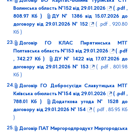
Договір БО Карітас-Волинь Турійська СТГ
Волинська область №152 від 29.01.2026
( .pdf ,
808.97 Кб )
ДУ № 1386 від 15.07.2026 до
договору від 29.01.2026 № 152
( .pdf , 920.80
Кб )
Договір ГО КЛАС Пирятинська МТГ
Полтавська область №153 від 29.01.2026
( .pdf
, 742.27 Кб )
ДУ № 1422 від 17.07.2026 до
договору від 29.01.2026 № 153
( .pdf , 801.98
Кб )
Договір ГО Добросусіди Славутицька МТГ
Київська обюласть №154 від 29.01.2026
( .pdf ,
788.01 Кб )
Додаткова угода № 1528 до
договору від 29.01.2026 № 154
( .pdf , 85.95 Кб
)
Договір ПАТ Миргородпродукт Миргородська