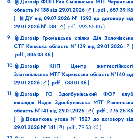
Договір ФОП Рак Смілянська МТГ Черкаська
область №138 від 29.01.2026
( .pdf , 657.39 Кб
)
ДУ від 09.07.2026 № 1293 до договору від
29.01.2026 № 138
( .pdf , 993.85 Кб )
Договір Громадська спілка Дія Золочівська
СТГ Київська область №139 від 29.01.2026
(
.pdf , 805.03 Кб )
Договір КНП Центр життєстійкості
Златопільська МТГ Харківська область №140 від
29.01.2026
( .pdf , 733.01 Кб )
Договір ГО Здолбунівський ФОР клуб
інвалідів Надія Здолбунівська МТГ Рівненська
область №141 від 29.01.2026
( .pdf , 775.25 Кб
)
Додаткова угода № 1527 до договору від
29.01.2026 № 141
( .pdf , 79.53 Кб )