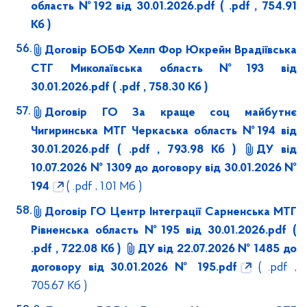
область №192 від 30.01.2026.pdf
( .pdf , 754.91
Кб )
Договір БОБФ Хелп Фор Юкрейн Врадіївська
СТГ Миколаївська область №193 від
30.01.2026.pdf
( .pdf , 758.30 Кб )
Договір ГО За краще соц майбутнє
Чигиринська МТГ Черкаська область №194 від
30.01.2026.pdf
( .pdf , 793.98 Кб )
ДУ від
10.07.2026 № 1309 до договору від 30.01.2026 №
194
( .pdf , 1.01 Мб )
Договір ГО Центр Інтеграції Сарненська МТГ
Рівненська область №195 від 30.01.2026.pdf
(
.pdf , 722.08 Кб )
ДУ від 22.07.2026 № 1485 до
договору від 30.01.2026 № 195.pdf
( .pdf ,
705.67 Кб )