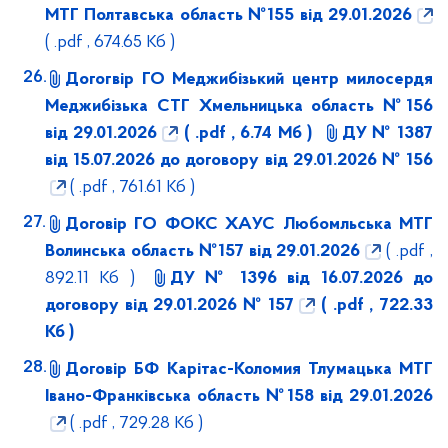
МТГ Полтавська область №155 від 29.01.2026
( .pdf , 674.65 Кб )
Догогвір ГО Меджибізький центр милосердя
Меджибізька СТГ Хмельницька область №156
від 29.01.2026
( .pdf , 6.74 Мб )
ДУ № 1387
від 15.07.2026 до договору від 29.01.2026 № 156
( .pdf , 761.61 Кб )
Договір ГО ФОКС ХАУС Любомльська МТГ
Волинська область №157 від 29.01.2026
( .pdf ,
892.11 Кб )
ДУ № 1396 від 16.07.2026 до
договору від 29.01.2026 № 157
( .pdf , 722.33
Кб )
Договір БФ Карітас-Коломия Тлумацька МТГ
Івано-Франківська область №158 від 29.01.2026
( .pdf , 729.28 Кб )