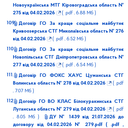
Новоукраїнська МТГ Кіровоградська область №
275 від 04.02.2026
( .pdf , 6.88 Мб )
Договір ГО За краще соціальне майбутнє
Кривоозерська СТГ Миколаївська область № 276
від 04.02.2026
( .pdf , 6.52 Мб )
Договір ГО За краще соціальне майбутнє
Новопільська СТГ Дніпропетровська область №
277 від 04.02.2026
( .pdf , 6.54 Мб )
Договір ГО ФОКС ХАУС Цуманська СТГ
Волинська область № 278 від 04.02.2026
( .pdf
, 7.07 Мб )
Договір ГО ВО КЛАС Білокуракинська СТГ
Луганська область № 279 від 04.02.2026
( .pdf
, 8.05 Мб )
ДУ № 1439 від 21.07.2026 до
договору від 04.02.2026 № 279.pdf
( .pdf ,