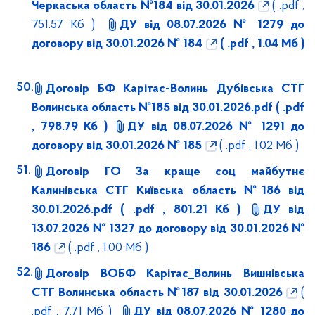
Черкаська область №184 від 30.01.2026
( .pdf ,
751.57 Кб )
ДУ від 08.07.2026 № 1279 до
договору від 30.01.2026 № 184
( .pdf , 1.04 Мб )
Договір БФ Карітас-Волинь Дубівська СТГ
Волинська область №185 від 30.01.2026.pdf
( .pdf
, 798.79 Кб )
ДУ від 08.07.2026 № 1291 до
договору від 30.01.2026 № 185
( .pdf , 1.02 Мб )
Договір ГО За краще соц майбутнє
Калинівська СТГ Київська область №186 від
30.01.2026.pdf
( .pdf , 801.21 Кб )
ДУ від
13.07.2026 № 1327 до договору від 30.01.2026 №
186
( .pdf , 1.00 Мб )
Договір ВОБФ Карітас_Волинь Вишнівська
СТГ Волинська область №187 від 30.01.2026
(
.pdf , 7.71 Мб )
ДУ від 08.07.2026 № 1280 до