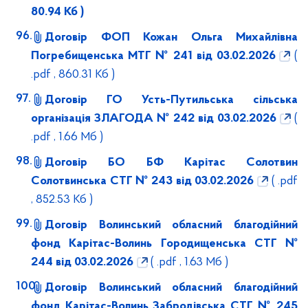
80.94 Кб )
Договір ФОП Кожан Ольга Михайлівна
Погребищенська МТГ № 241 від 03.02.2026
(
.pdf , 860.31 Кб )
Договір ГО Усть-Путильська сільська
організація ЗЛАГОДА № 242 від 03.02.2026
(
.pdf , 1.66 Мб )
Договір БО БФ Карітас Солотвин
Солотвинська СТГ № 243 від 03.02.2026
( .pdf
, 852.53 Кб )
Договір Волинський обласний благодійний
фонд Карітас-Волинь Городищенська СТГ №
244 від 03.02.2026
( .pdf , 1.63 Мб )
Договір Волинський обласний благодійний
фонд Карітас-Волинь Забродівська СТГ № 245