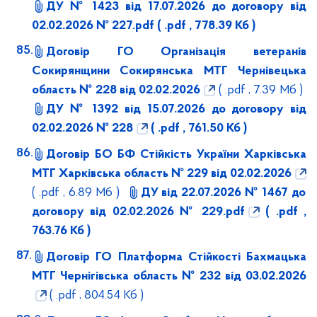
ДУ № 1423 від 17.07.2026 до договору від
02.02.2026 № 227.pdf
( .pdf , 778.39 Кб )
Договір ГО Організація ветеранів
Сокирянщини Сокирянська МТГ Чернівецька
область № 228 від 02.02.2026
( .pdf , 7.39 Мб )
ДУ № 1392 від 15.07.2026 до договору від
02.02.2026 № 228
( .pdf , 761.50 Кб )
Договір БО БФ Стійкість України Харківська
МТГ Харківська область № 229 від 02.02.2026
( .pdf , 6.89 Мб )
ДУ від 22.07.2026 № 1467 до
договору від 02.02.2026 № 229.pdf
( .pdf ,
763.76 Кб )
Договір ГО Платформа Стійкості Бахмацька
МТГ Чернігівська область № 232 від 03.02.2026
( .pdf , 804.54 Кб )