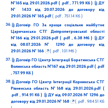
№165 від 29.01.2026.pdf
( .pdf , 771.99 Кб )
ДУ
№ 1433 від 20.07.2026 до договору від
29.01.2026 № 165.pdf
( .pdf , 751.14 Кб )
Договір ГО За краще соціальне майбутнє
Царичанська СТГ Дніпропетровської області
№166 від 29.01.2026.pdf
( .pdf , 6.38 Мб )
ДУ
від 08.07.2026 № 1290 до договору від
29.01.2026 № 166
( .pdf , 1.01 Мб )
Договір ГО Центр Інтеграції Боратинська СТГ
Волинська область №167 від 29.01.2026.pdf
( .pdf
, 757.99 Кб )
Договір ГО Центр Інтеграції Корнинська СТГ
Рівненська область №168 від 29.01.2026.pdf
(
.pdf , 914.91 Кб )
ДУ від 09.07.2026 № 1296 до
договору від 29.01.2026 № 168
( .pdf , 984.51 Кб