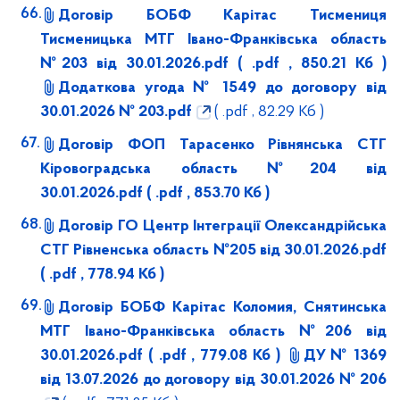
Договір БОБФ Карітас Тисмениця
Тисменицька МТГ Івано-Франківська область
№203 від 30.01.2026.pdf
( .pdf , 850.21 Кб )
Додаткова угода № 1549 до договору від
30.01.2026 № 203.pdf
( .pdf , 82.29 Кб )
Договір ФОП Тарасенко Рівнянська СТГ
Кіровоградська область №204 від
30.01.2026.pdf
( .pdf , 853.70 Кб )
Договір ГО Центр Інтеграції Олександрійська
СТГ Рівненська область №205 від 30.01.2026.pdf
( .pdf , 778.94 Кб )
Договір БОБФ Карітас Коломия, Снятинська
МТГ Івано-Франківська область №206 від
30.01.2026.pdf
( .pdf , 779.08 Кб )
ДУ № 1369
від 13.07.2026 до договору від 30.01.2026 № 206