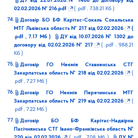
ДУ від 22.07.2026.№ 1466 до договору від
02.02.2026 № 216.pdf
( .pdf , 738.21 Кб )
Договір БО БФ Карітас-Сокаль Сокальська
МТГ Львівська область № 217 від 02.02.2026
(
.pdf , 7.17 Мб )
ДУ від 10.07.2026 № 1302 до
договору від 02.02.2026 № 217
( .pdf , 988.21
Кб )
Договір ГО Неємія Ставненська СТГ
Закарпатська область № 218 від 02.02.2026
(
.pdf , 7.27 Мб )
Договір ГО Неємія Перечинська МТГ
Закарпатська область № 219 від 02.02.2026
(
.pdf , 7.22 Мб )
Договір БО БФ Карітас-Надвірна
Пасічнянська СТГ Івано-Франківська область №
220 від 02.02.2026
( .pdf , 7.08 Мб )
ДУ №