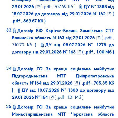
29.01.2026
( .pdf , 707.69 Кб )
ДУ № 1388 від
15.07.2026 до договору від 29.01.2026 № 162
(
.pdf , 869.67 Кб )
Договір БФ Карітас-Волинь Зимнівська СТГ
Волинська область №163 від 29.01.2026
( .pdf ,
710.70 Кб )
ДУ від 08.07.2026 № 1278 до
договору від 29.01.2026 № 163
( .pdf , 1.00 Мб )
Договір ГО За краще соціальне майбутнє
Підгородненська МТГ Дніпропетровська
область №164 від 29.01.2026
( .pdf , 705.35 Кб
)
ДУ від 10.07.2026 № 1308 до договору від
29.01.2026 № 164
( .pdf , 1.01 Мб )
Договір ГО За краще соціальне майбутнє
Монастирищенська МТГ Черкаська область