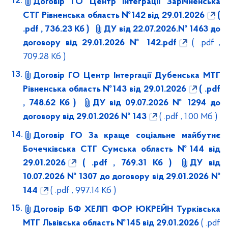
Договір ГО Центр Інтеграції Зарічненська
СТГ Рівненська область №142 від 29.01.2026
(
.pdf , 736.23 Кб )
ДУ від 22.07.2026.№ 1463 до
договору від 29.01.2026 № 142.pdf
( .pdf ,
709.28 Кб )
Договір ГО Центр Інтергації Дубенська МТГ
Рівненська область №143 від 29.01.2026
( .pdf
, 748.62 Кб )
ДУ від 09.07.2026 № 1294 до
договору від 29.01.2026 № 143
( .pdf , 1.00 Мб )
Договір ГО За краще соціальне майбутнє
Бочечківська СТГ Сумська область №144 від
29.01.2026
( .pdf , 769.31 Кб )
ДУ від
10.07.2026 № 1307 до договору від 29.01.2026 №
144
( .pdf , 997.14 Кб )
Договір БФ ХЕЛП ФОР ЮКРЕЙН Турківська
МТГ Львівська область №145 від 29.01.2026
( .pdf