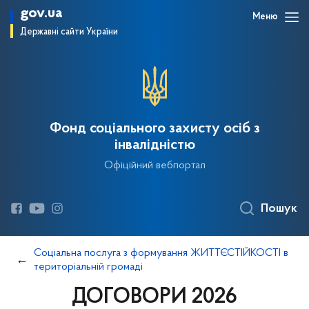
gov.ua
Меню
Державні сайти України
Фонд соціального захисту осіб з
інвалідністю
Офіційний вебпортал
Пошук
Соціальна послуга з формування ЖИТТЄСТІЙКОСТІ в
територіальній громаді
ДОГОВОРИ 2026