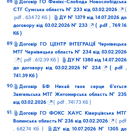
Договір ГО Фенікс-Слобода Новослобідська
СТГ Сумська область № 233 від 03.02.2026
(
.pdf , 634.72 Кб )
ДУ № 1379 від 14.07.2026 до
договору від 03.02.2026 № 233
( .pdf , 769.16
Кб )
Договір ГО ЦЕНТР ІНТЕГРАЦІЇ Чернівецька
МТГ Чернівецька область № 234 від 03.02.2026
( .pdf , 612.39 Кб )
ДУ № 1380 від 14.07.2026
до договору від 03.02.2026 № 234
( .pdf ,
741.39 Кб )
Договір БФ Нехай твоє серце б'ється
Звягельська МТГ Житомирська область № 235
від 03.02.2026
( .pdf , 741.73 Кб )
Договір ГО ФОКС ХАУС Ківерцівська МТГ
Волинська область № 236 від 03.02.2026
( .pdf
, 682.74 Кб )
ДУ від 10.07.2026 № 1305 до