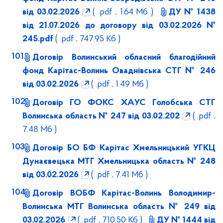
від 03.02.2026
( .pdf , 1.64 Мб )
ДУ № 1438
від 21.07.2026 до договору від 03.02.2026 №
245.pdf
( .pdf , 747.95 Кб )
Договір Волинський обласний благодійний
фонд Карітас-Волинь Оваднівська СТГ № 246
від 03.02.2026
( .pdf , 1.49 Мб )
Договір ГО ФОКС ХАУС Голобська СТГ
Волинська область № 247 від 03.02.202
( .pdf ,
7.48 Мб )
Договір БО БФ Карітас Хмельницький УГКЦ
Дунаєвецька МТГ Хмельницька область № 248
від 03.02.2026
( .pdf , 7.41 Мб )
Договір ВОБФ Карітас-Волинь Володимир-
Волинська МТГ Волинська область № 249 від
03.02.2026
( .pdf , 710.50 Кб )
ДУ № 1444 від