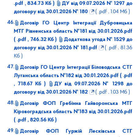
.pdf , 834.73 Кб )
ДУ від 09.07.2026 № 1297 до
договору від 30.01.2026 № 180
( .pdf , 1.04 Мб )
Договір ГО Центр Інтеграції Дубровицька
МТГ Рівненська область №181 від 30.01.2026.pdf
( .pdf , 746.32 Кб )
Додаткова угода № 1529 до
договору від 30.01.2026 № 181.pdf
( .pdf , 81.36
Кб )
Договір ГО Центр Інтеграції Біловодська СТГ
Луганська область №182 від 30.01.2026.pdf
( .pdf
, 718.67 Кб )
ДУ від 09.07.2026 № 1298 до
договору від 30.01.2026 № 182
( .pdf , 1.03 Мб )
Договір ФОП Гребінна Гайворонська МТГ
Кіровоградська область №183 від 30.01.2026.pdf
( .pdf , 820.56 Кб )
Договір ФОП Гуржій Лесківська СТГ