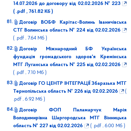
14.07.2026 до договору від 02.02.2026 № 223
( .pdf , 761.82 Кб )
Договір ВОБФ Карітас-Волинь Іваничівська
СТГ Волинська область № 224 від 02.02.2026
( .pdf , 7.64 Мб )
Договір Міжнародний БФ Українська
фундація громадського здоров'я Кремінська
МТГ Луганська область № 225 від 02.02.2026
( .pdf , 7.10 Мб )
Договір ГО ЦЕНТР ІНТЕГРАЦІЇ Збаразька МТГ
Тернопільська область № 226 від 02.02.2026
(
.pdf , 6.92 Мб )
Договір ФОП Паламарчук Марія
Володимирівна Шаргородська МТГ Вінницька
область № 227 від 02.02.2026
( .pdf , 6.00 Мб )