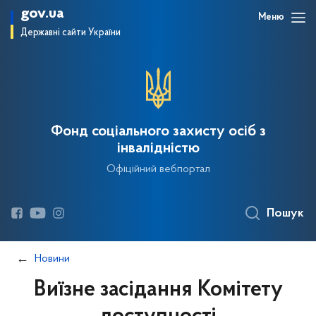
gov.ua
Меню
Державні сайти України
Фонд соціального захисту осіб з
інвалідністю
Офіційний вебпортал
Пошук
Новини
Виїзне засідання Комітету