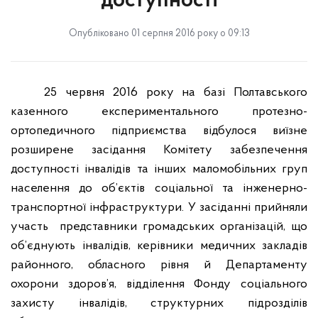
доступності
Опубліковано 01 серпня 2016 року о 09:13
25 червня 2016 року
на базі Полтавського
казенного експериментального протезно-
ортопедичного підприємства відбулося виїзне
розширене засідання Комітету забезпечення
доступності інвалідів та інших маломобільних груп
населення до об’єктів соціальної та інженерно-
транспортної інфраструктури. У засіданні прийняли
участь
представники громадських організацій, що
об’єднують інвалідів, керівники медичних закладів
районного, обласного рівня й Департаменту
охорони здоров’я, відділення Фонду соціального
захисту інвалідів, структурних підрозділів