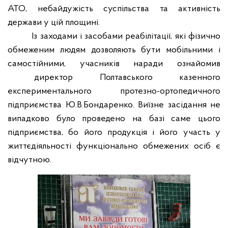
АТО, небайдужість суспільства та активність
держави у цій площині.
Із заходами і засобами реабілітації, які фізично
обмеженим людям дозволяють бути мобільними і
самостійними, учасників наради ознайомив
директор Полтавського казенного
експериментального протезно-ортопедичного
підприємства Ю.В.Бондаренко. Виїзне засідання не
випадково було проведено на базі саме цього
підприємства, бо його продукція і його участь у
життєдіяльності функціонально обмежених осіб є
відчутною.