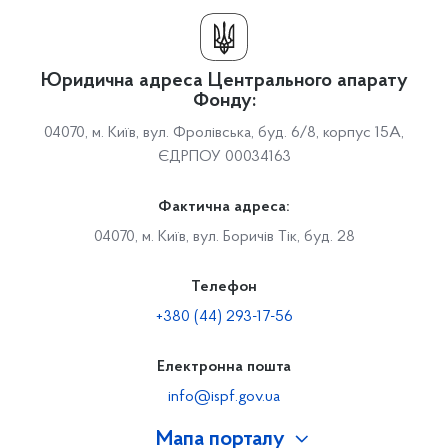
Юридична адреса Центрального апарату
Фонду:
04070, м. Київ, вул. Фролівська, буд. 6/8, корпус 15А,
ЄДРПОУ 00034163
Фактична адреса:
04070, м. Київ, вул. Боричів Тік, буд. 28
Телефон
+380 (44) 293-17-56
Електронна пошта
info@ispf.gov.ua
Мапа порталу