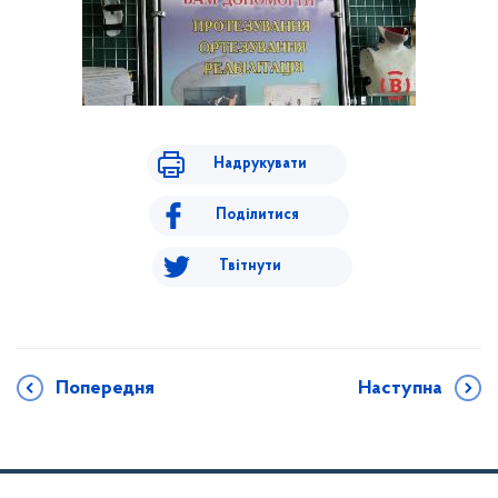
Надрукувати
Поділитися
Твітнути
Попередня
Наступна