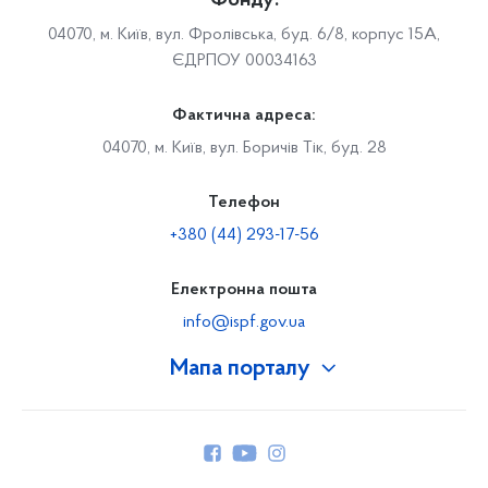
Фонду:
04070, м. Київ, вул. Фролівська, буд. 6/8, корпус 15А,
ЄДРПОУ 00034163
Фактична адреса:
04070, м. Київ, вул. Боричів Тік, буд. 28
Телефон
+380 (44) 293-17-56
Електронна пошта
info@ispf.gov.ua
Мапа порталу
Про Фонд
Керівництво
Структура Фонду