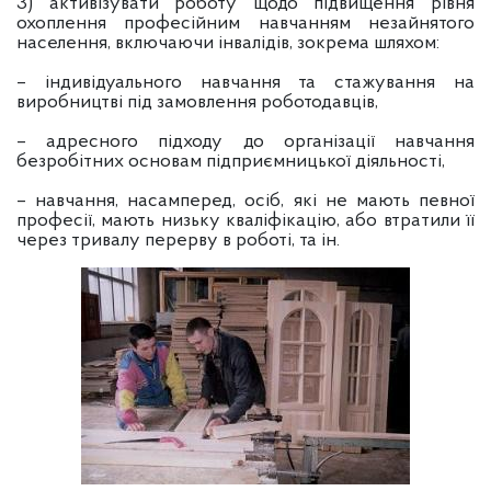
3) активізувати роботу щодо підвищення рівня
охоплення професійним навчанням незайнятого
населення, включаючи інвалідів, зокрема шляхом:
– індивідуального навчання та стажування на
виробництві під замовлення роботодавців,
– адресного підходу до організації навчання
безробітних основам підприємницької діяльності,
– навчання, насамперед, осіб, які не мають певної
професії, мають низьку кваліфікацію, або втратили її
через тривалу перерву в роботі, та ін.