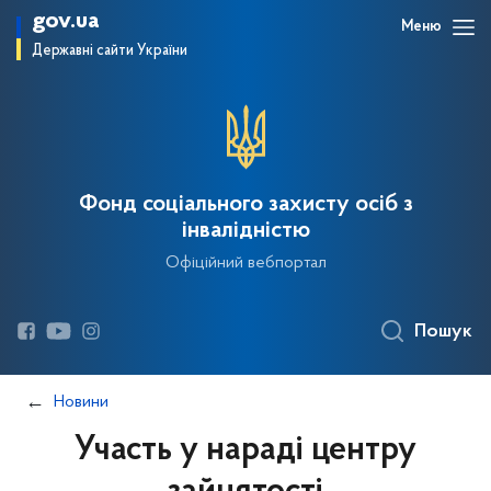
gov.ua
Меню
Державні сайти України
Фонд соціального захисту осіб з
інвалідністю
Офіційний вебпортал
Пошук
Новини
Участь у нараді центру