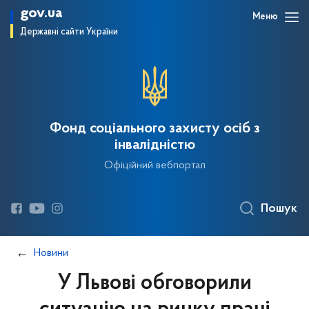
gov.ua
Меню
Державні сайти України
Фонд соціального захисту осіб з
інвалідністю
Офіційний вебпортал
Пошук
Новини
У Львові обговорили