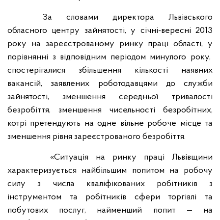
За словами директора Львівського
обласного центру зайнятості, у січні-вересні 2013
року на зареєстрованому ринку праці області, у
порівнянні з відповідним періодом минулого року,
спостерігалися збільшення кількості наявних
вакансій, заявлених роботодавцями до служби
зайнятості, зменшення середньої тривалості
безробіття, зменшення чисельності безробітних,
котрі претендують на одне вільне робоче місце та
зменшення рівня зареєстрованого безробіття.
«Ситуація на ринку праці Львівщини
характеризується найбільшим попитом на робочу
силу з числа кваліфікованих робітників з
інструментом та робітників сфери торгівлі та
побутових послуг, найменший попит — на