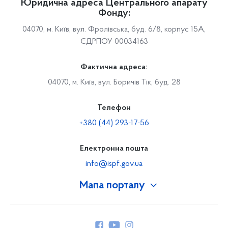
Юридична адреса Центрального апарату
Фонду:
04070, м. Київ, вул. Фролівська, буд. 6/8, корпус 15А,
ЄДРПОУ 00034163
Фактична адреса:
04070, м. Київ, вул. Боричів Тік, буд. 28
Телефон
+380 (44) 293-17-56
Електронна пошта
info@ispf.gov.ua
Мапа порталу
Про Фонд
Керівництво