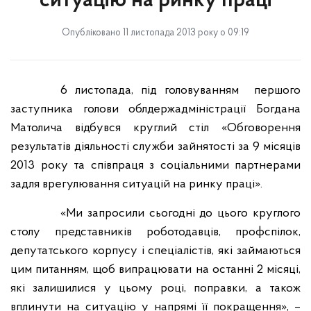
ситуацію на ринку праці
Опубліковано 11 листопада 2013 року о 09:19
6 листопада, під головуванням
першого
заступника голови облдержадміністрації Богдана
Матолича відбувся круглий стіл «Обговорення
результатів діяльності служби зайнятості за 9 місяців
2013 року та співпраця з соціальними партнерами
задля врегулювання ситуацій на ринку праці».
«Ми запросили сьогодні до цього круглого
столу представників роботодавців, профспілок,
депутатського корпусу і спеціалістів, які займаються
цим питанням, щоб випрацювати на останні 2 місяці,
які залишилися у цьому році, поправки, а також
вплинути на ситуацію у напрямі її покращення», –