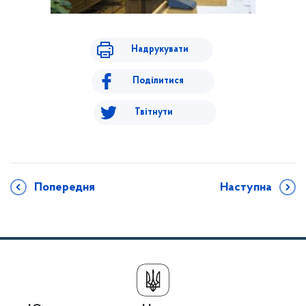
Надрукувати
Поділитися
Твітнути
Попередня
Наступна