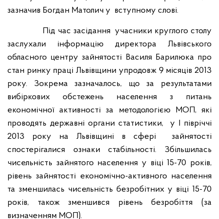
зазначив Богдан Матолич у
вступному слові.
Під час засідання учасники круглого столу
заслухали інформацію директора Львівського
обласного центру зайнятості Василя Барилюка про
стан ринку праці Львівщини упродовж 9 місяців 2013
року. Зокрема зазначалось, що за результатами
вибіркових обстежень населення з питань
економічної активності за методологією МОП, які
проводять державні органи статистики, у І півріччі
2013 року на Львівщині в сфері зайнятості
спостерігалися ознаки стабільності. Збільшилась
чисельність зайнятого населення у віці 15-70 років,
рівень зайнятості економічно-активного населення
та зменшилась чисельність безробітних у віці 15-70
років, також зменшився рівень безробіття (за
визначенням МОП).