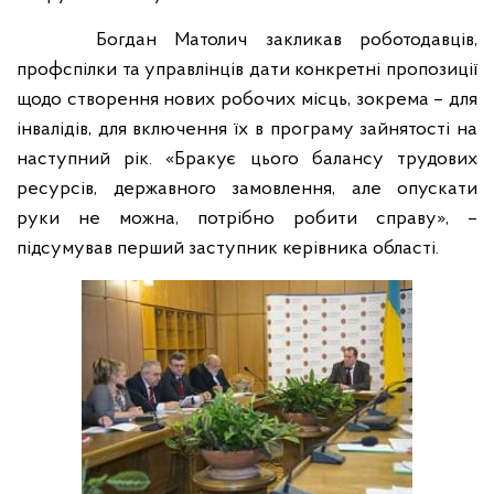
Богдан Матолич закликав роботодавців,
профспілки та управлінців дати конкретні пропозиції
щодо створення нових робочих місць
, зокрема – для
інвалідів,
для включення їх в програму зайнятості на
наступний рік. «Бракує цього балансу трудових
ресурсів, державного замовлення, але опускати
руки не можна, потрібно робити справу», –
підсумував перший заступник керівника області.