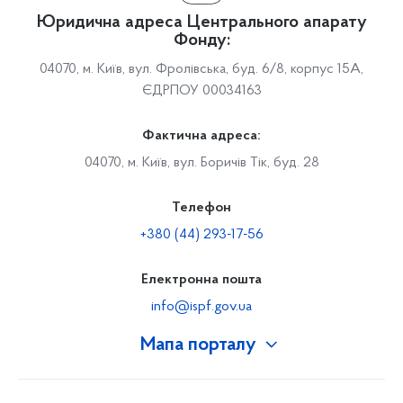
Юридична адреса Центрального апарату
Фонду:
04070, м. Київ, вул. Фролівська, буд. 6/8, корпус 15А,
ЄДРПОУ 00034163
Фактична адреса:
04070, м. Київ, вул. Боричів Тік, буд. 28
Телефон
+380 (44) 293-17-56
Електронна пошта
info@ispf.gov.ua
Мапа порталу
Про Фонд
Керівництво