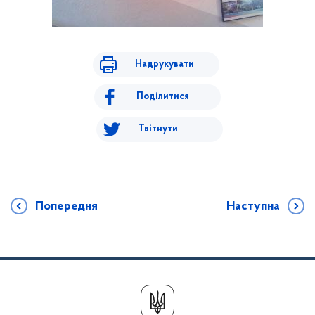
Надрукувати
Поділитися
Твітнути
Попередня
Наступна