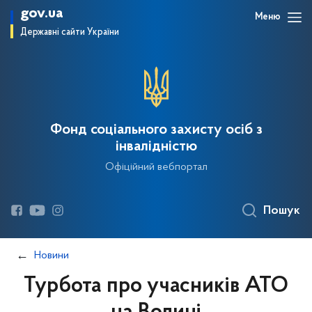
gov.ua
Меню
Державні сайти України
Фонд соціального захисту осіб з
інвалідністю
Офіційний вебпортал
Пошук
Новини
Турбота про учасників АТО