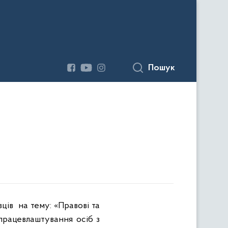
Пошук
вців
на тему: «Правові та
 працевлаштування осіб з