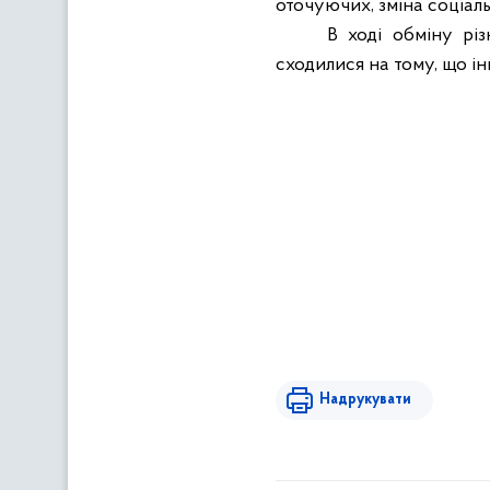
оточуючих, зміна соціаль
В ході обміну рі
сходилися на тому, що ін
Надрукувати