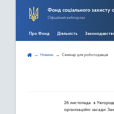
Фонд соціального захисту о
Офіційний вебпортал
Про Фонд
Діяльність
Законодавств
Новини
Семінар для роботодавців
26 листопада
в Ужгород
організаційні засади За