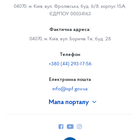
04070, м. Київ, вул. Фролівська, буд. 6/8, корпус 15А,
ЄДРПОУ 00034163
Фактична адреса:
04070, м. Київ, вул. Боричів Тік, буд. 28
Телефон
+380 (44) 293-17-56
Електронна пошта
info@ispf.gov.ua
Мапа порталу
Про Фонд
Керівництво
Структура Фонду
Територіальні відділення