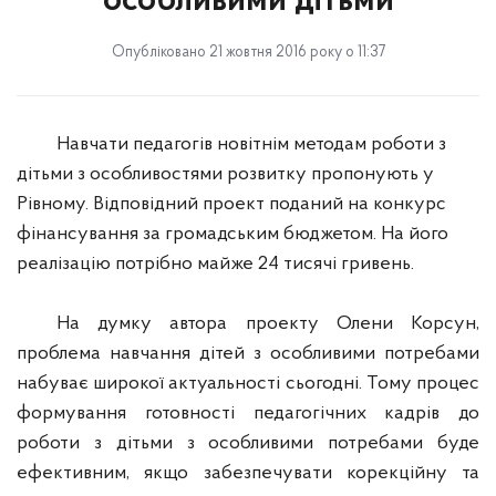
особливими дітьми
Опубліковано 21 жовтня 2016 року о 11:37
Навчати педагогів новітнім методам роботи з
дітьми з особливостями розвитку пропонують у
Рівному. Відповідний проект поданий на конкурс
фінансування за громадським бюджетом. На його
реалізацію потрібно майже 24 тисячі гривень.
На думку автора проекту Олени Корсун,
проблема навчання дітей з особливими потребами
набуває широкої актуальності сьогодні. Тому процес
формування готовності педагогічних кадрів до
роботи з дітьми з особливими потребами буде
ефективним, якщо забезпечувати корекційну та