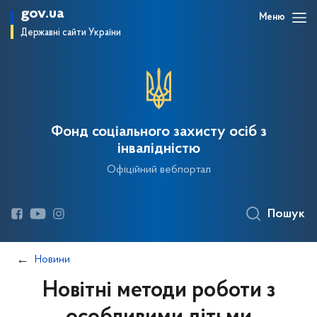
gov.ua
Меню
Державні сайти України
Фонд соціального захисту осіб з
інвалідністю
Офіційний вебпортал
Пошук
Новини
Новітні методи роботи з