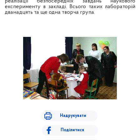
реалізації безпосередніх завдань наукового
експерименту в закладі. Всього таких лабораторій
дванадцять та ще одна творча група.
Надрукувати
Поділитися