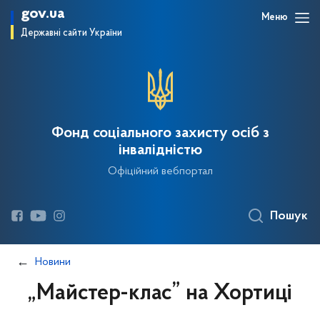
gov.ua
Меню
Державні сайти України
Фонд соціального захисту осіб з
інвалідністю
Офіційний вебпортал
Пошук
Новини
„Майстер-клас” на Хортиці