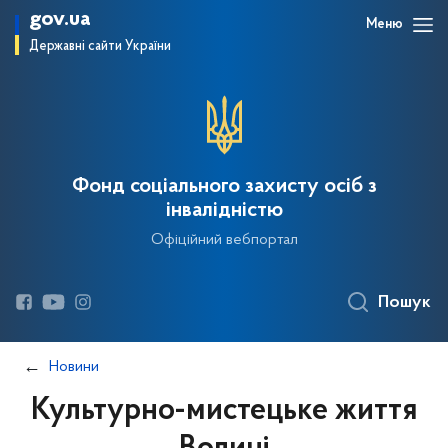
gov.ua
Меню
Державні сайти України
Фонд соціального захисту осіб з
інвалідністю
Офіційний вебпортал
Пошук
Новини
Культурно-мистецьке життя