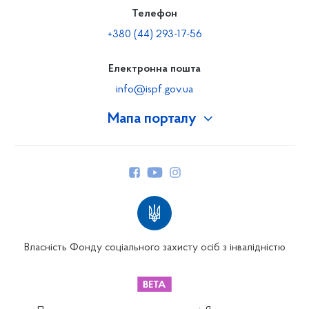
Телефон
+380 (44) 293-17-56
Електронна пошта
info@ispf.gov.ua
Мапа порталу
Про Фонд
Керівництво
Структура Фонду
Територіальні відділення
Вінницьке відділення
Волинське відділення
Власність Фонду соціального захисту осіб з інвалідністю
Дніпропетровське відділення
Донецьке відділення
Житомирське відділення