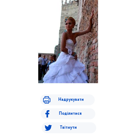
Надрукувати
Поділитися
Твітнути