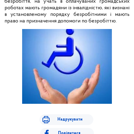
безробіття, на учать в оплачуваних громадських
роботах
мають громадяни із інвалідністю, які визнані
в установленому порядку безробітними і мають
право на призначення допомоги по безробіттю.
Надрукувати
Поділитися