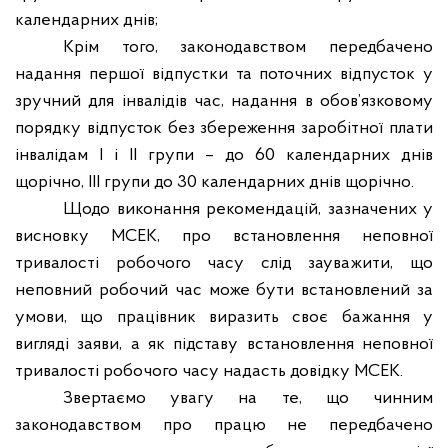
календарних днів;
Крім того, законодавством передбачено
надання першої відпустки та поточних відпусток у
зручний для інвалідів час, надання в обов’язковому
порядку відпусток без збереження заробітної плати
інвалідам I і II групи – до 60 календарних днів
щорічно, III групи до 30 календарних днів щорічно.
Щодо виконання рекомендацій, зазначених у
висновку МСЕК, про встановлення неповної
тривалості робочого часу слід зауважити, що
неповний робочий час може бути встановлений за
умови, що працівник виразить своє бажання у
вигляді заяви, а як підставу встановлення неповної
тривалості робочого часу надасть довідку МСЕК.
Звертаємо увагу на те, що чинним
законодавством про працю не передбачено