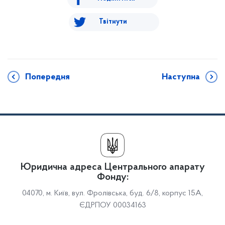
Твітнути
Попередня
Наступна
Юридична адреса Центрального апарату
Фонду:
04070, м. Київ, вул. Фролівська, буд. 6/8, корпус 15А,
ЄДРПОУ 00034163