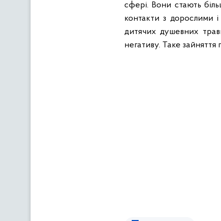
сфері. Вони стають біл
контакти з дорослими і
дитячих душевних травм
негативу. Таке зайняття