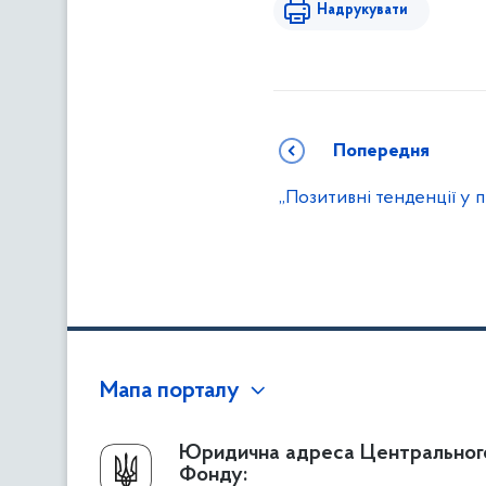
Надрукувати
Попередня
„Позитивні тенденції у 
Мапа порталу
Про Фонд
Юридична адреса Центральног
Фонду:
Керівництво