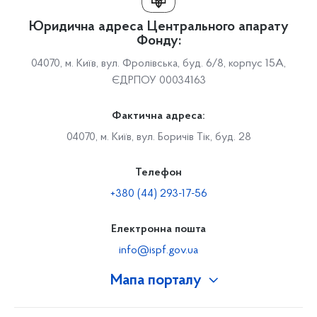
Юридична адреса Центрального апарату
Фонду:
04070, м. Київ, вул. Фролівська, буд. 6/8, корпус 15А,
ЄДРПОУ 00034163
Фактична адреса:
04070, м. Київ, вул. Боричів Тік, буд. 28
Телефон
+380 (44) 293-17-56
Електронна пошта
info@ispf.gov.ua
Мапа порталу
Про Фонд