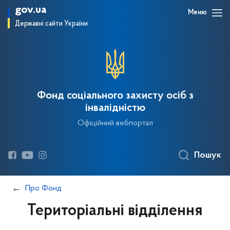
gov.ua
Меню
Державні сайти України
Фонд соціального захисту осіб з
інвалідністю
Офіційний вебпортал
Пошук
Про Фонд
Територіальні відділення