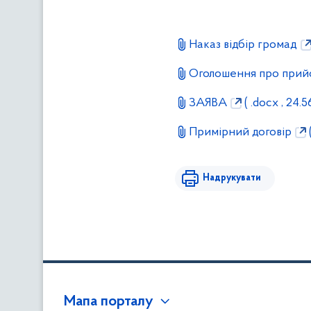
Наказ відбір громад
Оголошення про прийо
ЗАЯВА
( .docx , 24.5
Примірний договір
(
Надрукувати
Мапа порталу