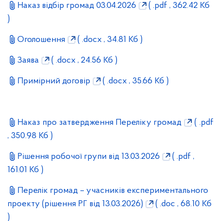
Наказ відбір громад 03.04.2026
( .pdf , 362.42 Кб
)
Оголошення
( .docx , 34.81 Кб )
Заява
( .docx , 24.56 Кб )
Примірний договір
( .docx , 35.66 Кб )
Наказ про затвердження Переліку громад
( .pdf
, 350.98 Кб )
Рішення робочої групи від 13.03.2026
( .pdf ,
161.01 Кб )
Перелік громад – учасників експериментального
проекту (рішення РГ від 13.03.2026)
( .doc , 68.10 Кб
)