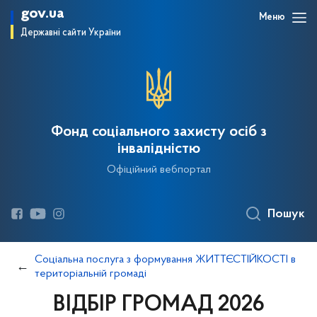
gov.ua
Меню
Державні сайти України
Фонд соціального захисту осіб з
інвалідністю
Офіційний вебпортал
Пошук
Соціальна послуга з формування ЖИТТЄСТІЙКОСТІ в
територіальній громаді
ВІДБІР ГРОМАД 2026